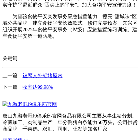
实守护平易近群众“舌尖上的平安”。加大食物平安宣传力度！
为查验食物平安突发事务应急措置能力，擦亮“甜城味”区
域公共品牌，建立食物平安长效款式，修订完美预案；东兴区
组织开展2025年食物平安事务（Ⅳ级）应急措置练习训练。建
牢食物平安第一道防地。
关键词：
上一篇：
被恋人外甥堵屋内
下一篇：
收率达99.98%
唐山九游老哥J9俱乐部官网食品有限公司主要从事生猪分割、
冷藏加工、肉制品生产，年分割猪白条能力50万头。公司供货
商品牌：千喜鹤、双汇、雨润、旺发等知名厂家