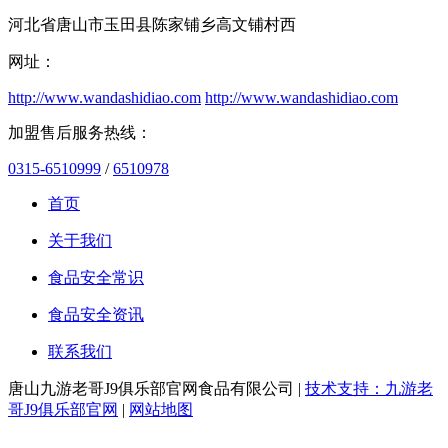
河北省唐山市玉田县陈家铺乡高文铺村西
网址：
http://www.wandashidiao.com
http://www.wandashidiao.com
加盟售后服务热线：
0315-6510999
/
6510978
首页
关于我们
食品安全常识
食品安全资讯
联系我们
唐山九游老哥J9俱乐部官网食品有限公司 |
技术支持：九游老
哥J9俱乐部官网
|
网站地图