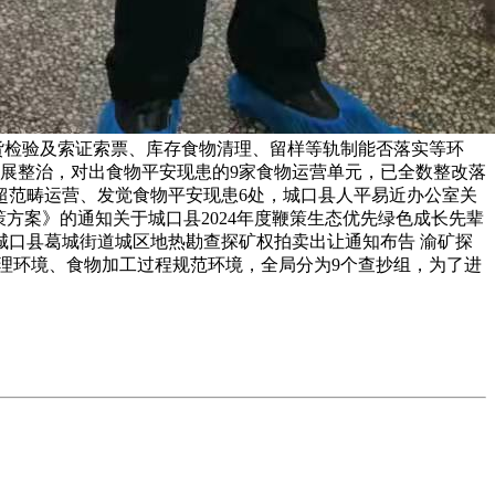
进货检验及索证索票、库存食物清理、留样等轨制能否落实等环
开展整治，对出食物平安现患的9家食物运营单元，已全数整改落
超范畴运营、发觉食物平安现患6处，城口县人平易近办公室关
策方案》的通知关于城口县2024年度鞭策生态优先绿色成长先辈
口县葛城街道城区地热勘查探矿权拍卖出让通知布告 渝矿探
办理环境、食物加工过程规范环境，全局分为9个查抄组，为了进