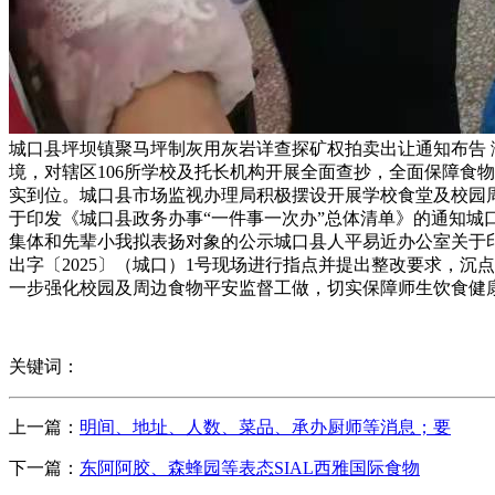
城口县坪坝镇聚马坪制灰用灰岩详查探矿权拍卖出让通知布告 
境，对辖区106所学校及托长机构开展全面查抄，全面保障食
实到位。城口县市场监视办理局积极摆设开展学校食堂及校园
于印发《城口县政务办事“一件事一次办”总体清单》的通知城口
集体和先辈小我拟表扬对象的公示城口县人平易近办公室关于
出字〔2025〕（城口）1号现场进行指点并提出整改要求，沉
一步强化校园及周边食物平安监督工做，切实保障师生饮食健康
关键词：
上一篇：
明间、地址、人数、菜品、承办厨师等消息；要
下一篇：
东阿阿胶、森蜂园等表态SIAL西雅国际食物