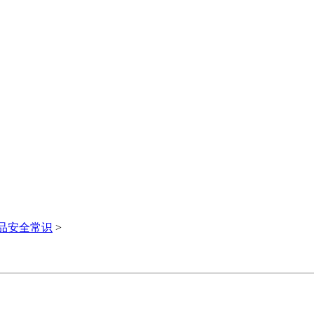
品安全常识
>