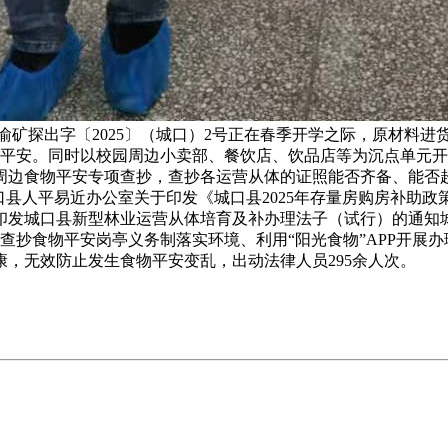
渝矿探出字〔2025〕（城口）2号正在春季开学之际，原材料
物平安。同时以校园周边小卖部、餐饮店、饮品店等为沉点单元
周边食物平安专项查抄，查抄各运营从体的证照能否齐备、能否
县人平易近办公室关于印发《城口县2025年存量房购房补助政
印发城口县新型林业运营从体培育及补办理法子（试行）的通知城
点查抄食物平安岗亭义务制落实环境、利用“阳光食物”APP开展
，无效防止发生食物平安变乱，出动法律人员295余人次。