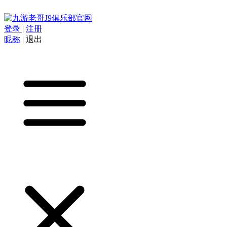
登录
|
注册
昵称
|
退出