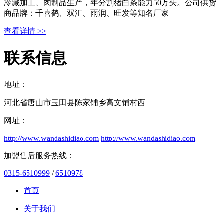
冷藏加工、肉制品生产，年分割猪白条能力50万头。公司供货
商品牌：千喜鹤、双汇、雨润、旺发等知名厂家
查看详情 >>
联系信息
地址：
河北省唐山市玉田县陈家铺乡高文铺村西
网址：
http://www.wandashidiao.com
http://www.wandashidiao.com
加盟售后服务热线：
0315-6510999
/
6510978
首页
关于我们