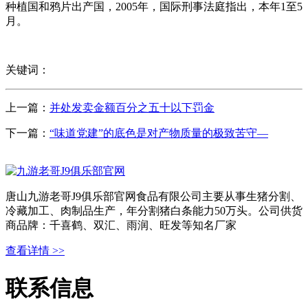
种植国和鸦片出产国，2005年，国际刑事法庭指出，本年1至5
月。
关键词：
上一篇：
并处发卖金额百分之五十以下罚金
下一篇：
“味道党建”的底色是对产物质量的极致苦守—
唐山九游老哥J9俱乐部官网食品有限公司主要从事生猪分割、
冷藏加工、肉制品生产，年分割猪白条能力50万头。公司供货
商品牌：千喜鹤、双汇、雨润、旺发等知名厂家
查看详情 >>
联系信息