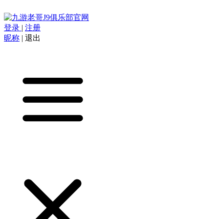
登录
|
注册
昵称
|
退出