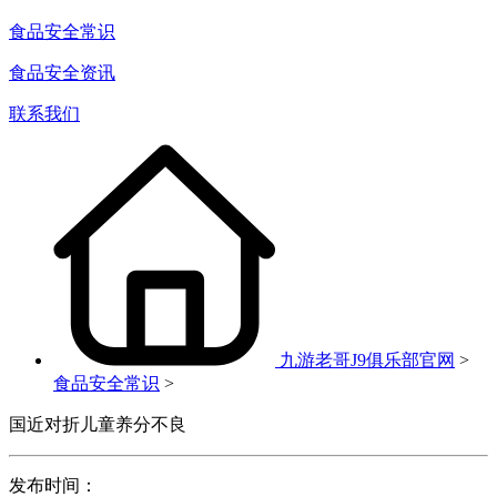
食品安全常识
食品安全资讯
联系我们
九游老哥J9俱乐部官网
>
食品安全常识
>
国近对折儿童养分不良
发布时间：