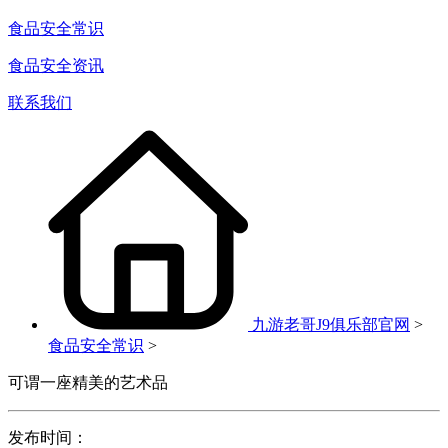
食品安全常识
食品安全资讯
联系我们
九游老哥J9俱乐部官网
>
食品安全常识
>
可谓一座精美的艺术品
发布时间：