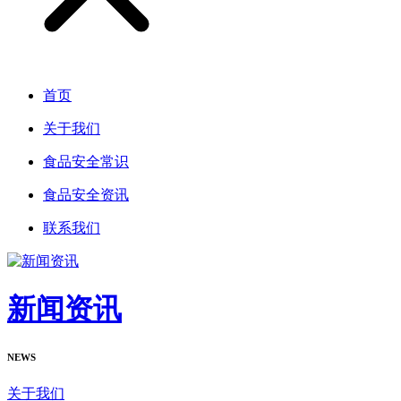
首页
关于我们
食品安全常识
食品安全资讯
联系我们
新闻资讯
NEWS
关于我们