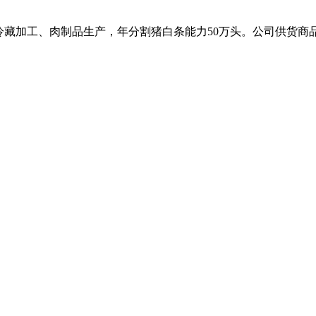
冷藏加工、肉制品生产，年分割猪白条能力50万头。公司供货商