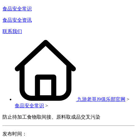
食品安全常识
食品安全资讯
联系我们
九游老哥J9俱乐部官网
>
食品安全常识
>
防止待加工食物取间接、原料取成品交叉污染
发布时间：