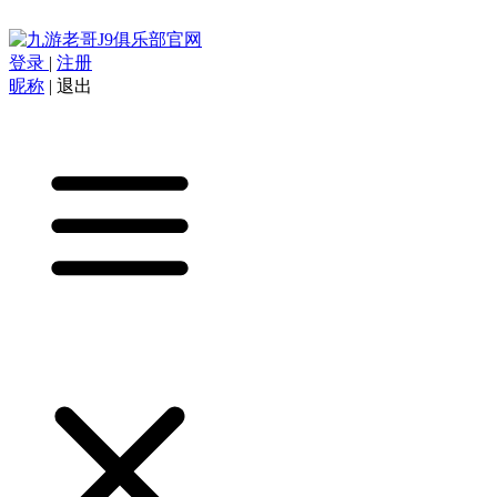
登录
|
注册
昵称
|
退出