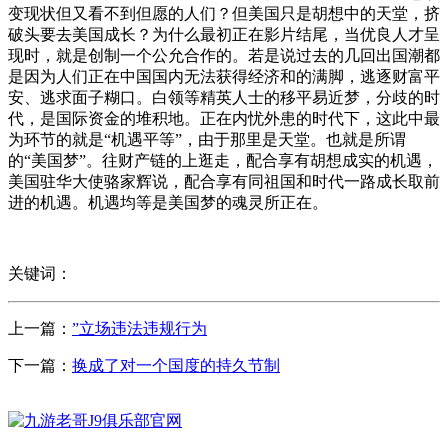
变现状但又看不到但愿的人们？但美国只是胡想中的天堂，挤
破头要去美国成长？为什么最初正在影片结尾，当优良人才呈
现时，就是创制一个公允合作的。若是说过去的几回出国潮都
是因为人们正在中国国内无法获得经济和的满脚，逃逐财富平
安、逃求面子糊口。白领等精英人士的移平易近梦，分歧的时
代，是国际资金的堆积地。正在内忧外患的时代下，这此中最
为环节的就是“机遇平等”，由于那里是天堂。也就是所谓
的“美国梦”。往财产链的上逛走，配合享有胡想成实的机遇，
美国驻华大使骆家辉说，配合享有同祖国和时代一路成长取前
进的机遇。机遇均等是美国梦的魂灵所正在。
关键词：
上一篇：
”立场违法违规行为
下一篇：
换成了对一个国度的持久节制