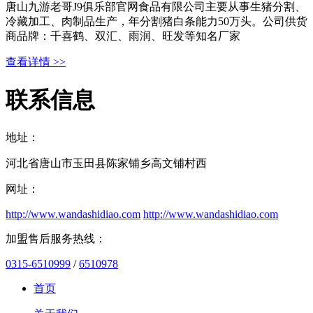
唐山九游老哥J9俱乐部官网食品有限公司主要从事生猪分割、
冷藏加工、肉制品生产，年分割猪白条能力50万头。公司供货
商品牌：千喜鹤、双汇、雨润、旺发等知名厂家
查看详情 >>
联系信息
地址：
河北省唐山市玉田县陈家铺乡高文铺村西
网址：
http://www.wandashidiao.com
http://www.wandashidiao.com
加盟售后服务热线：
0315-6510999
/
6510978
首页