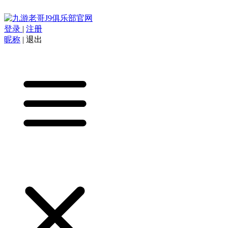
登录
|
注册
昵称
|
退出