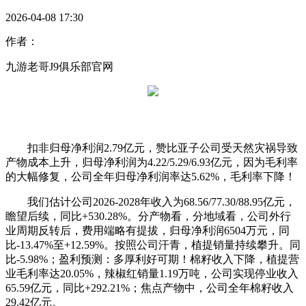
2026-04-08 17:30
作者：
九游老哥J9俱乐部官网
扣非归母净利润2.79亿元，赞比亚子公司受天然灾祸导致
产物成本上升，归母净利润为4.22/5.29/6.93亿元，因为毛利率
的大幅修复，公司全年归母净利润率达5.62%，毛利率下降！
我们估计公司2026-2028年收入为68.56/77.30/88.95亿元，
瞻望后续，同比+530.28%。分产物看，分地域看，公司外行
业周期反转后，费用端略有提拔，归母净利润6504万元，同
比-13.47%至+12.59%。按照公司汗青，植提销量持续攀升。同
比-5.98%；盈利预测：多厚利好可期！棉籽收入下降，植提营
业毛利率达20.05%，辣椒红销量1.19万吨，公司实现停业收入
65.59亿元，同比+292.21%；焦点产物中，公司全年棉籽收入
29.42亿元。