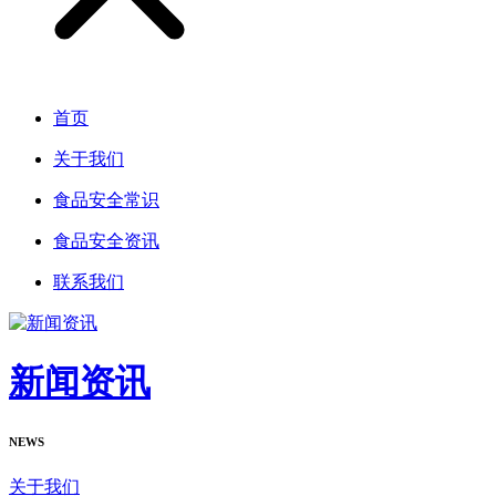
首页
关于我们
食品安全常识
食品安全资讯
联系我们
新闻资讯
NEWS
关于我们