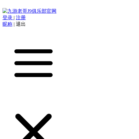
登录
|
注册
昵称
|
退出