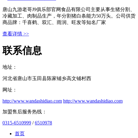
唐山九游老哥J9俱乐部官网食品有限公司主要从事生猪分割、
冷藏加工、肉制品生产，年分割猪白条能力50万头。公司供货
商品牌：千喜鹤、双汇、雨润、旺发等知名厂家
查看详情 >>
联系信息
地址：
河北省唐山市玉田县陈家铺乡高文铺村西
网址：
http://www.wandashidiao.com
http://www.wandashidiao.com
加盟售后服务热线：
0315-6510999
/
6510978
首页