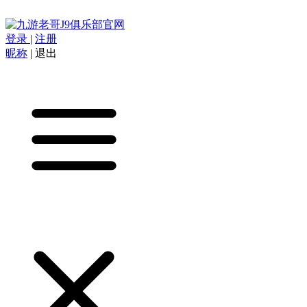
登录
|
注册
昵称
|
退出