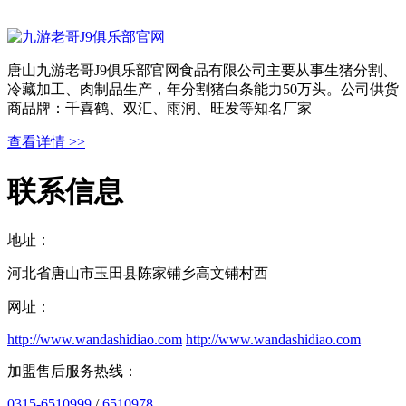
唐山九游老哥J9俱乐部官网食品有限公司主要从事生猪分割、
冷藏加工、肉制品生产，年分割猪白条能力50万头。公司供货
商品牌：千喜鹤、双汇、雨润、旺发等知名厂家
查看详情 >>
联系信息
地址：
河北省唐山市玉田县陈家铺乡高文铺村西
网址：
http://www.wandashidiao.com
http://www.wandashidiao.com
加盟售后服务热线：
0315-6510999
/
6510978