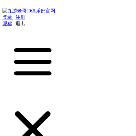
登录
|
注册
昵称
|
退出