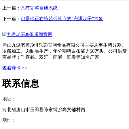
上一篇：
具有完整自研系统
下一篇：
仍是他正在综艺带笑点的“完满汉子”抽象
唐山九游老哥J9俱乐部官网食品有限公司主要从事生猪分割、
冷藏加工、肉制品生产，年分割猪白条能力50万头。公司供货
商品牌：千喜鹤、双汇、雨润、旺发等知名厂家
查看详情 >>
联系信息
地址：
河北省唐山市玉田县陈家铺乡高文铺村西
网址：