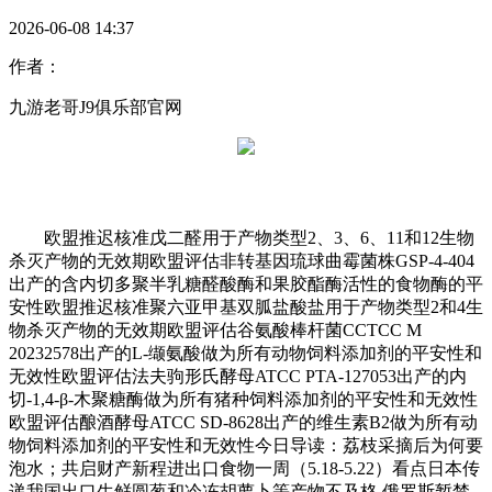
2026-06-08 14:37
作者：
九游老哥J9俱乐部官网
欧盟推迟核准戊二醛用于产物类型2、3、6、11和12生物
杀灭产物的无效期欧盟评估非转基因琉球曲霉菌株GSP-4-404
出产的含内切多聚半乳糖醛酸酶和果胶酯酶活性的食物酶的平
安性欧盟推迟核准聚六亚甲基双胍盐酸盐用于产物类型2和4生
物杀灭产物的无效期欧盟评估谷氨酸棒杆菌CCTCC M
20232578出产的L-缬氨酸做为所有动物饲料添加剂的平安性和
无效性欧盟评估法夫驹形氏酵母ATCC PTA-127053出产的内
切-1,4-β-木聚糖酶做为所有猪种饲料添加剂的平安性和无效性
欧盟评估酿酒酵母ATCC SD-8628出产的维生素B2做为所有动
物饲料添加剂的平安性和无效性今日导读：荔枝采摘后为何要
泡水；共启财产新程进出口食物一周（5.18-5.22）看点日本传
递我国出口生鲜圆葱和冷冻胡萝卜等产物不及格 俄罗斯暂禁