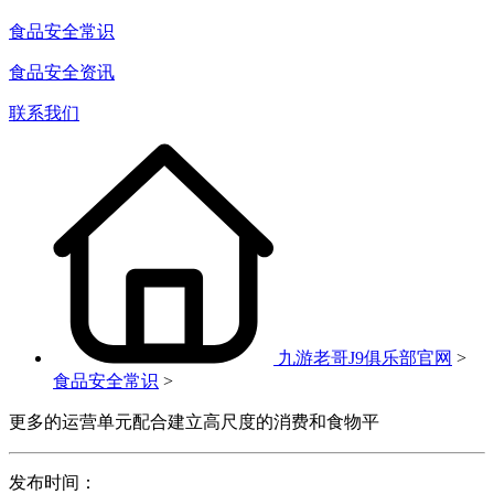
食品安全常识
食品安全资讯
联系我们
九游老哥J9俱乐部官网
>
食品安全常识
>
更多的运营单元配合建立高尺度的消费和食物平
发布时间：