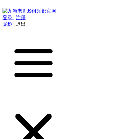
登录
|
注册
昵称
|
退出