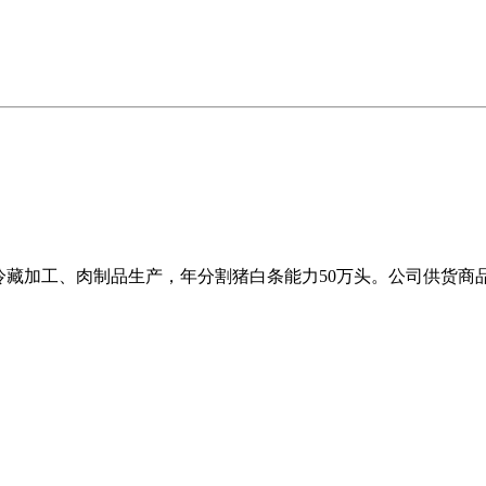
冷藏加工、肉制品生产，年分割猪白条能力50万头。公司供货商