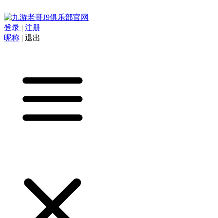
登录
|
注册
昵称
|
退出