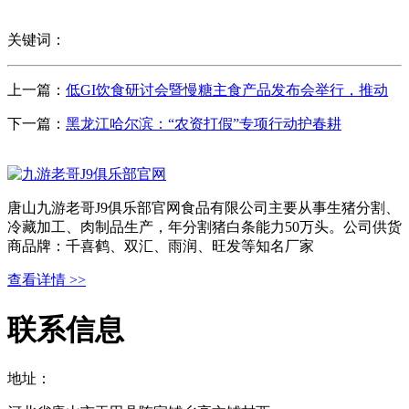
关键词：
上一篇：
低GI饮食研讨会暨慢糖主食产品发布会举行，推动
下一篇：
黑龙江哈尔滨：“农资打假”专项行动护春耕
唐山九游老哥J9俱乐部官网食品有限公司主要从事生猪分割、
冷藏加工、肉制品生产，年分割猪白条能力50万头。公司供货
商品牌：千喜鹤、双汇、雨润、旺发等知名厂家
查看详情 >>
联系信息
地址：