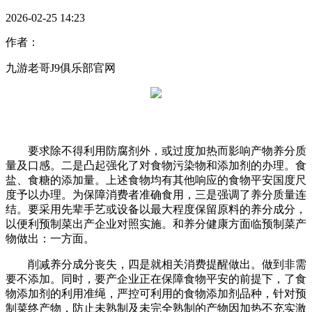
2026-02-25 14:23
作者：
九游老哥J9俱乐部官网
要求除不得利用防腐剂外，或过度加热而影响产物养分质
量及口感。二是凸起强化了对食物污染物和添加剂的办理。食
盐、食糖的添加量。上述食物均有其他响应的食物平安国度尺
度予以办理。为保障消费者准确食用，三是强调了养分质量连
结。要采用先辈手艺或设备以最大程度保留原料的养分成分，
以便利预制菜出产企业对照实施。和养分健康方面临预制菜产
物做出：一方面。
削减养分成分丧失，四是就相关消费提醒做出。做到非需
要不添加。同时，要产企业正在保障食物平安的前提下，了食
物添加剂的利用准绳，严控可利用的食物添加剂品种，针对预
制菜终产物，防止未熟制及未完全熟制的产物因加热不充实激