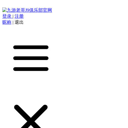
登录
|
注册
昵称
|
退出