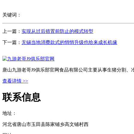
关键词：
上一篇：
实现从过后措置前防止的模式转型
下一篇：
无锡当地消费款式的悄悄升级也给来成长机缘
唐山九游老哥J9俱乐部官网食品有限公司主要从事生猪分割、
查看详情 >>
联系信息
地址：
河北省唐山市玉田县陈家铺乡高文铺村西