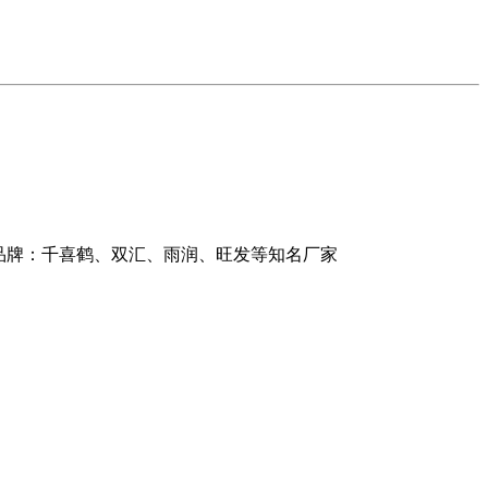
品牌：千喜鹤、双汇、雨润、旺发等知名厂家