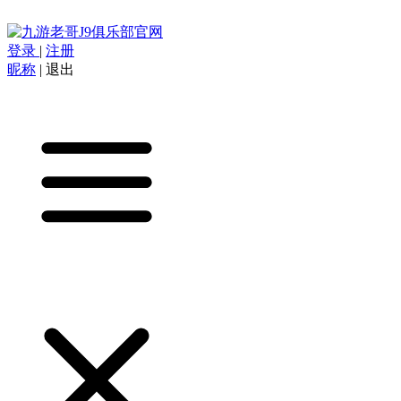
登录
|
注册
昵称
|
退出