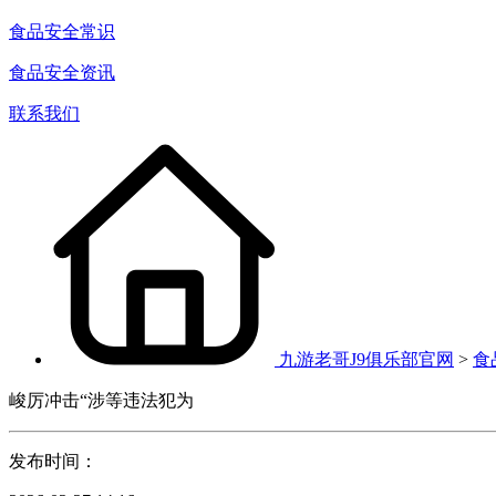
食品安全常识
食品安全资讯
联系我们
九游老哥J9俱乐部官网
>
食
峻厉冲击“涉等违法犯为
发布时间：