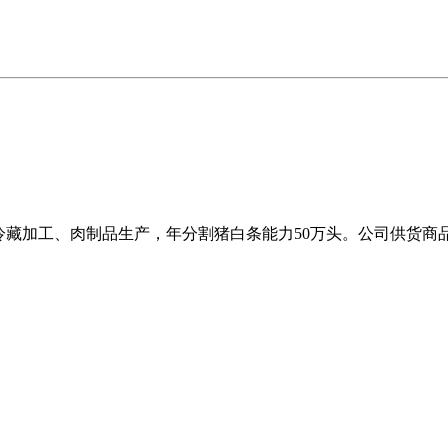
冷藏加工、肉制品生产，年分割猪白条能力50万头。公司供货商