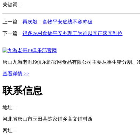
关键词：
上一篇：
再次敲：食物平安底线不容冲破
下一篇：
很多农村食物平安办理工为难以实正落实到位
唐山九游老哥J9俱乐部官网食品有限公司主要从事生猪分割、
查看详情 >>
联系信息
地址：
河北省唐山市玉田县陈家铺乡高文铺村西
网址：