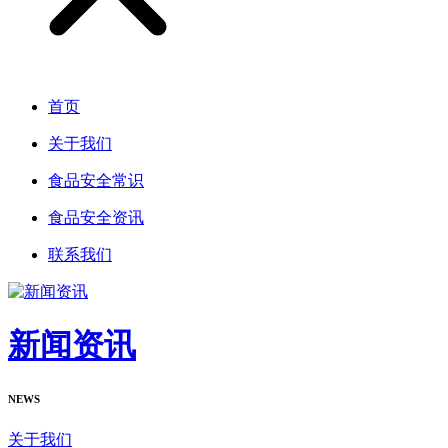
首页
关于我们
食品安全常识
食品安全资讯
联系我们
新闻资讯
NEWS
关于我们