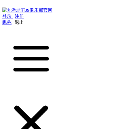
登录
|
注册
昵称
|
退出