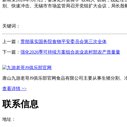
别、快速冲击。无锡市市场监管局召开党组扩大会议，局长殷
关键词：
上一篇：
贯彻落实国务院食物平安委员会第三次全体
下一篇：
强化2026季可持续方案组合农业农村部农产质量量
唐山九游老哥J9俱乐部官网食品有限公司主要从事生猪分割、
查看详情 >>
联系信息
地址：