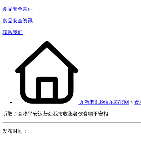
食品安全常识
食品安全资讯
联系我们
九游老哥J9俱乐部官网
>
食
听取了食物平安运营处我市收集餐饮食物平安相
发布时间：