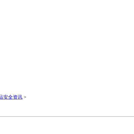
品安全资讯
>