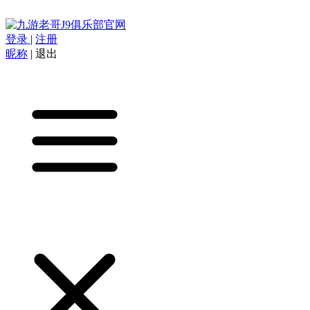
登录
|
注册
昵称
|
退出