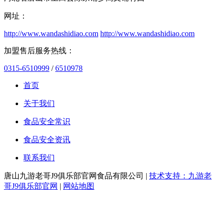
网址：
http://www.wandashidiao.com
http://www.wandashidiao.com
加盟售后服务热线：
0315-6510999
/
6510978
首页
关于我们
食品安全常识
食品安全资讯
联系我们
唐山九游老哥J9俱乐部官网食品有限公司 |
技术支持：九游老
哥J9俱乐部官网
|
网站地图