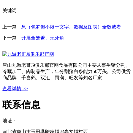
关键词：
上一篇：
息（包罗但不限于文字、数据及图表）全数或者
下一篇：
开展全笼盖、无死角
唐山九游老哥J9俱乐部官网食品有限公司主要从事生猪分割、
冷藏加工、肉制品生产，年分割猪白条能力50万头。公司供货
商品牌：千喜鹤、双汇、雨润、旺发等知名厂家
查看详情 >>
联系信息
地址：
河北省唐山市玉田县陈家铺乡高文铺村西