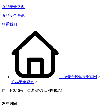
食品安全常识
食品安全资讯
联系我们
九游老哥J9俱乐部官网
>
食品安全资讯
>
同比102.16%；演讲期实现营收49.72
发布时间：