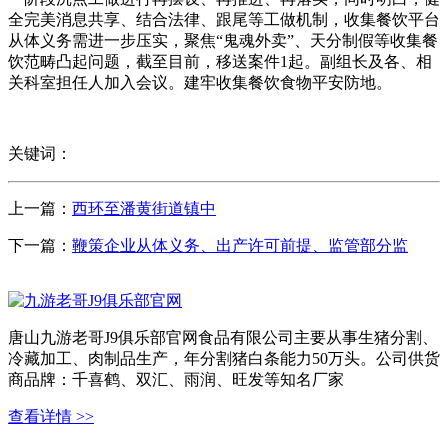
全完美消息共享、结合法律、跟尾等工做机制，收集餐饮平台
从体义务需进一步压实，聚焦“鬼魂外卖”、天分制假等收集餐
饮范畴凸起问题，截至目前，移送案件1起。副组长及各、相
关科室担任人加入会议。建牢收集餐饮食物平安防地。
关键词：
上一篇：
西环至潘黄街道镇中
下一篇：
鞭策企业从体义务、出产许可前提、监管部分监
唐山九游老哥J9俱乐部官网食品有限公司主要从事生猪分割、
冷藏加工、肉制品生产，年分割猪白条能力50万头。公司供货
商品牌：千喜鹤、双汇、雨润、旺发等知名厂家
查看详情 >>