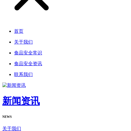
首页
关于我们
食品安全常识
食品安全资讯
联系我们
新闻资讯
NEWS
关于我们