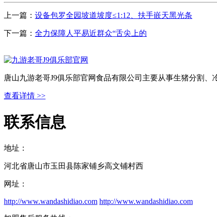
上一篇：
设备包罗全园坡道坡度≤1:12、扶手嵌天黑光条
下一篇：
全力保障人平易近群众“舌尖上的
唐山九游老哥J9俱乐部官网食品有限公司主要从事生猪分割、
查看详情 >>
联系信息
地址：
河北省唐山市玉田县陈家铺乡高文铺村西
网址：
http://www.wandashidiao.com
http://www.wandashidiao.com