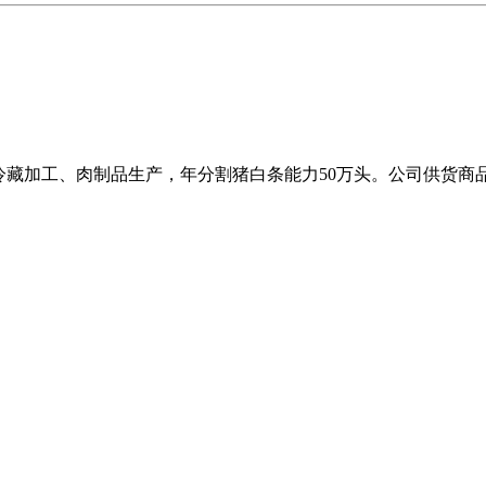
冷藏加工、肉制品生产，年分割猪白条能力50万头。公司供货商