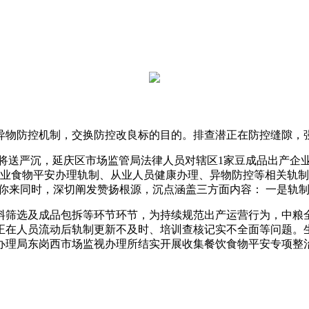
物防控机制，交换防控改良标的目的。排查潜正在防控缝隙，
送严沉，延庆区市场监管局法律人员对辖区1家豆成品出产企
企业食物平安办理轨制、从业人员健康办理、异物防控等相关轨
州等你来同时，深切阐发赞扬根源，沉点涵盖三方面内容： 一是轨
选及成品包拆等环节环节，为持续规范出产运营行为，中粮全员
正在人员流动后轨制更新不及时、培训查核记实不全面等问题。生
办理局东岗西市场监视办理所结实开展收集餐饮食物平安专项整