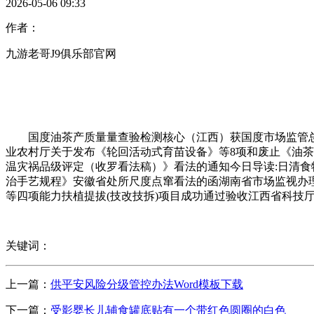
2026-05-06 09:33
作者：
九游老哥J9俱乐部官网
国度油茶产质量量查验检测核心（江西）获国度市场监管总
业农村厅关于发布《轮回活动式育苗设备》等8项和废止《油茶
温灾祸品级评定（收罗看法稿）》看法的通知今日导读:日清食物
治手艺规程》安徽省处所尺度点窜看法的函湖南省市场监视办
等四项能力扶植提拔(技改技拆)项目成功通过验收江西省科技
关键词：
上一篇：
供平安风险分级管控办法Word模板下载
下一篇：
受影婴长儿辅食罐底贴有一个带红色圆圈的白色