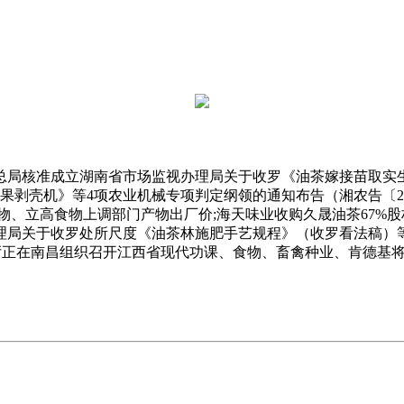
局核准成立湖南省市场监视办理局关于收罗《油茶嫁接苗取实生
果剥壳机》等4项农业机械专项判定纲领的通知布告（湘农告〔2
、立高食物上调部门产物出厂价;海天味业收购久晟油茶67%股权(
理局关于收罗处所尺度《油茶林施肥手艺规程》（收罗看法稿）
厅正在南昌组织召开江西省现代功课、食物、畜禽种业、肯德基将