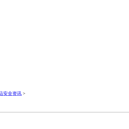
品安全资讯
>