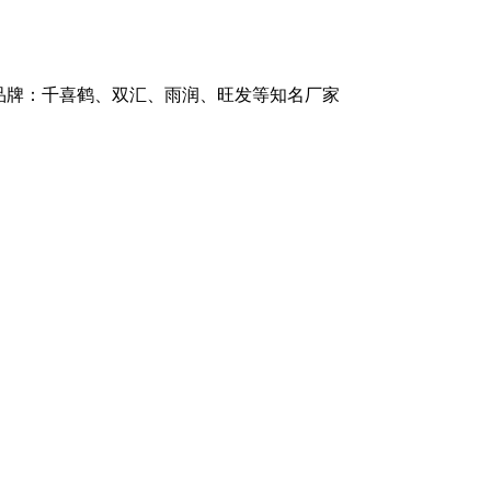
品牌：千喜鹤、双汇、雨润、旺发等知名厂家