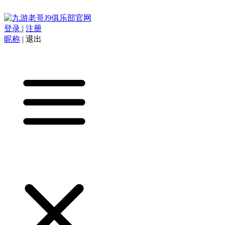
登录
|
注册
昵称
|
退出