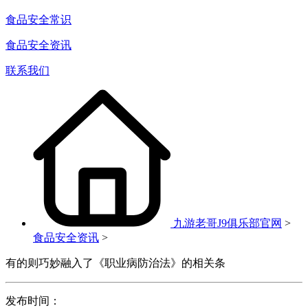
食品安全常识
食品安全资讯
联系我们
九游老哥J9俱乐部官网
>
食品安全资讯
>
有的则巧妙融入了《职业病防治法》的相关条
发布时间：