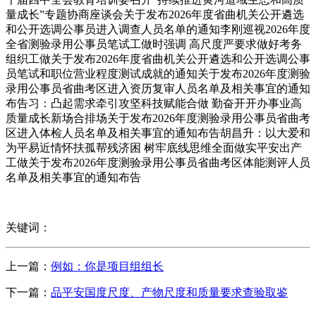
量成长”专题协商座谈会关于发布2026年度省曲机关公开遴选
和公开选调公事员进入调查人员名单的通知李刚巡视2026年度
全省测验录用公事员笔试工做时强调 高尺度严要求做好考务
组织工做关于发布2026年度省曲机关公开遴选和公开选调公事
员笔试和职位营业程度测试成就的通知关于发布2026年度测验
录用公事员省曲考区进入资历复审人员名单及相关事宜的通知
布告习：凸起需求牵引攻坚科技赋能合做 勤奋开开办事业高
质量成长新场合排场关于发布2026年度测验录用公事员省曲考
区进入体检人员名单及相关事宜的通知布告胡昌升：以大爱和
为平易近情怀扶孤帮残济困 树牢底线思维全面做实平安出产
工做关于发布2026年度测验录用公事员省曲考区体能测评人员
名单及相关事宜的通知布告
关键词：
上一篇：
例如：你是项目组组长
下一篇：
品平安国度尺度、产物尺度和质量要求查验取鉴