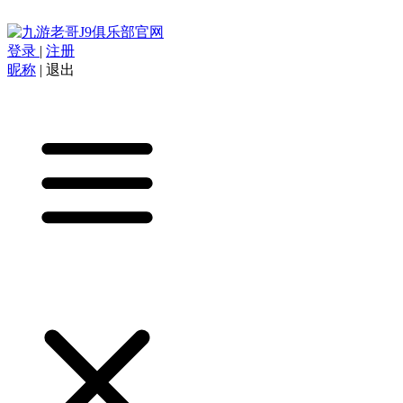
登录
|
注册
昵称
|
退出