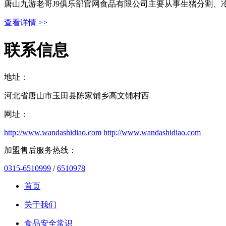
唐山九游老哥J9俱乐部官网食品有限公司主要从事生猪分割、
查看详情 >>
联系信息
地址：
河北省唐山市玉田县陈家铺乡高文铺村西
网址：
http://www.wandashidiao.com
http://www.wandashidiao.com
加盟售后服务热线：
0315-6510999
/
6510978
首页
关于我们
食品安全常识