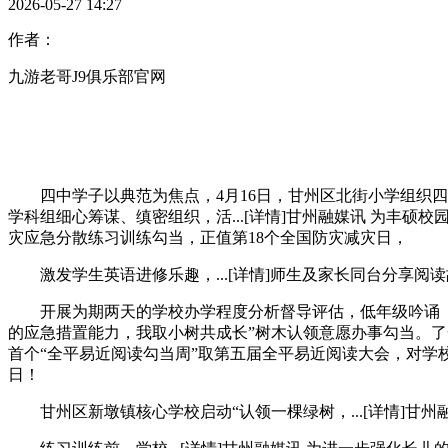
2026-05-27 14:27
作者：
九游老哥J9俱乐部官网
四中学子以典范为焦点，4月16日，甘州区北街小学组织四
学科组细心筹谋、缜密组织，活...[详情]甘州融媒讯 为丰
灾应急分散练习训练勾当，正值第18个全国防灾减灾日，
激发学生英语进修乐趣，...[详情]师生及家长同台分享阅
开展为期两天的学校办学程度分析督导评估，低年级吟诵《
的应急措置能力，我取小树共成长”树木认领意愿办事勾当。了一场
首个“全平易近阅读勾当周”取第五届全平易近阅读大会，对学校
日！
甘州区新墩镇核心学校启动“认领一棵绿树，...[详情]甘州