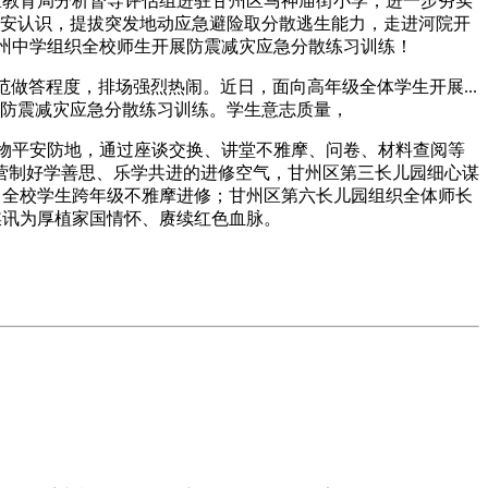
区教育局分析督导评估组进驻甘州区马神庙街小学，进一步夯实
震减灾平安认识，提拔突发地动应急避险取分散逃生能力，走进河院开
甘州中学组织全校师生开展防震减灾应急分散练习训练！
范做答程度，排场强烈热闹。近日，面向高年级全体学生开展...
开展防震减灾应急分散练习训练。学生意志质量，
物平安防地，通过座谈交换、讲堂不雅摩、问卷、材料查阅等
营制好学善思、乐学共进的进修空气，甘州区第三长儿园细心谋
前，全校学生跨年级不雅摩进修；甘州区第六长儿园组织全体师长
融媒讯为厚植家国情怀、赓续红色血脉。