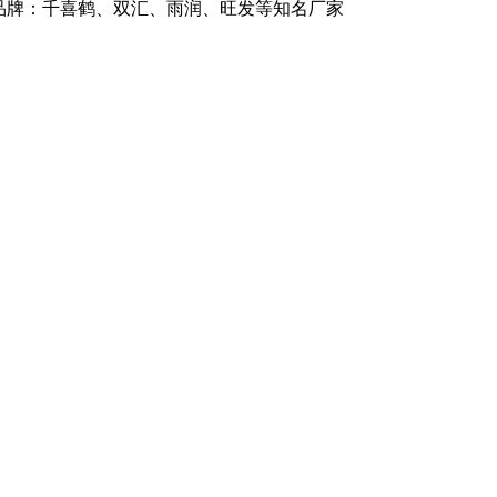
品牌：千喜鹤、双汇、雨润、旺发等知名厂家