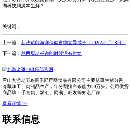
湖科技到源本生鲜？
关键词：
上一篇：
新政赋能海洋保健食物立异成长（2026年5月28日）
下一篇：
然西贝老板说的时候没有供给
唐山九游老哥J9俱乐部官网食品有限公司主要从事生猪分割、
冷藏加工、肉制品生产，年分割猪白条能力50万头。公司供货
商品牌：千喜鹤、双汇、雨润、旺发等知名厂家
查看详情 >>
联系信息