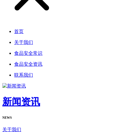
首页
关于我们
食品安全常识
食品安全资讯
联系我们
新闻资讯
NEWS
关于我们