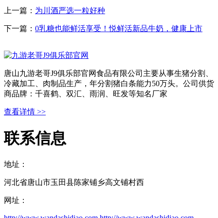
上一篇：
为川酒严选一粒好种
下一篇：
0乳糖也能鲜活享受！悦鲜活新品牛奶，健康上市
唐山九游老哥J9俱乐部官网食品有限公司主要从事生猪分割、
冷藏加工、肉制品生产，年分割猪白条能力50万头。公司供货
商品牌：千喜鹤、双汇、雨润、旺发等知名厂家
查看详情 >>
联系信息
地址：
河北省唐山市玉田县陈家铺乡高文铺村西
网址：
http://www.wandashidiao.com
http://www.wandashidiao.com