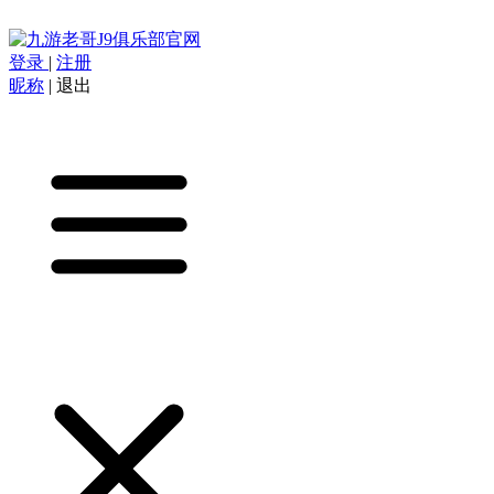
登录
|
注册
昵称
|
退出