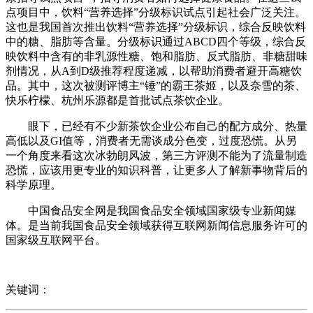
点项目中，饮料“营养选择”分级标识试点引起社会广泛关注。
这也是我国首次推出饮料“营养选择”分级标识，综合反映饮料
中的糖、脂肪等含量。分级标识通过ABCD四个等级，综合反
映饮料中含有的非乳源性糖、饱和脂肪、反式脂肪、非糖甜味
剂情况，从A到D级推荐程度递减，以帮助消费者避开高糖饮
品。其中，这次被测评博主“锤”的霸王茶姬，以及奈雪的茶、
快乐柠檬、杭州乐源都是首批试点茶饮企业。
眼下，已经有不少新茶饮企业公布自己的配方成分、热量
高低以及GI值等，消费者无需谈成分色变，过度恐慌。从另
一个角度来看这次冰勃朗风波，第三方评测不能为了流量制造
恐慌，应该用更专业的知识科普，让更多人了解新事物背后的
科学原理。
中国食品安全网是我国食品安全领域国家级专业新闻媒
体。是当前我国食品安全领域获得互联网新闻信息服务许可的
国家级互联网平台。
关键词：