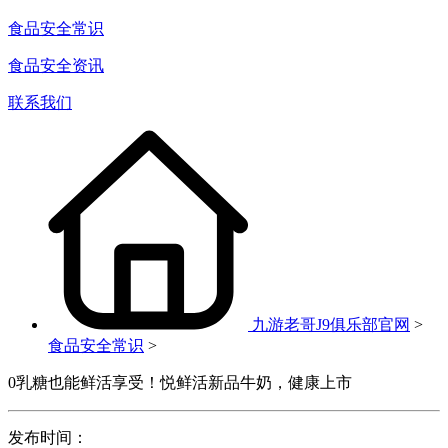
食品安全常识
食品安全资讯
联系我们
九游老哥J9俱乐部官网
>
食品安全常识
>
0乳糖也能鲜活享受！悦鲜活新品牛奶，健康上市
发布时间：