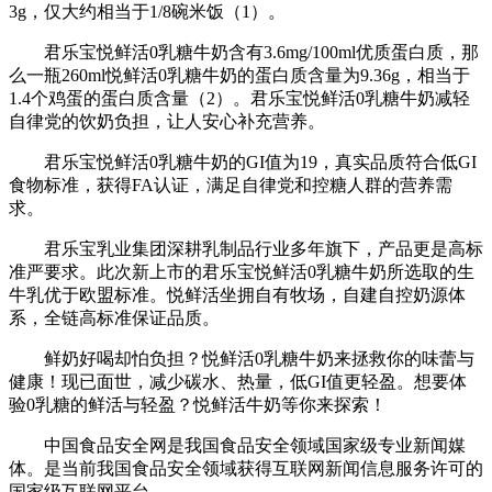
3g，仅大约相当于1/8碗米饭（1）。
君乐宝悦鲜活0乳糖牛奶含有3.6mg/100ml优质蛋白质，那
么一瓶260ml悦鲜活0乳糖牛奶的蛋白质含量为9.36g，相当于
1.4个鸡蛋的蛋白质含量（2）。君乐宝悦鲜活0乳糖牛奶减轻
自律党的饮奶负担，让人安心补充营养。
君乐宝悦鲜活0乳糖牛奶的GI值为19，真实品质符合低GI
食物标准，获得FA认证，满足自律党和控糖人群的营养需
求。
君乐宝乳业集团深耕乳制品行业多年旗下，产品更是高标
准严要求。此次新上市的君乐宝悦鲜活0乳糖牛奶所选取的生
牛乳优于欧盟标准。悦鲜活坐拥自有牧场，自建自控奶源体
系，全链高标准保证品质。
鲜奶好喝却怕负担？悦鲜活0乳糖牛奶来拯救你的味蕾与
健康！现已面世，减少碳水、热量，低GI值更轻盈。想要体
验0乳糖的鲜活与轻盈？悦鲜活牛奶等你来探索！
中国食品安全网是我国食品安全领域国家级专业新闻媒
体。是当前我国食品安全领域获得互联网新闻信息服务许可的
国家级互联网平台。