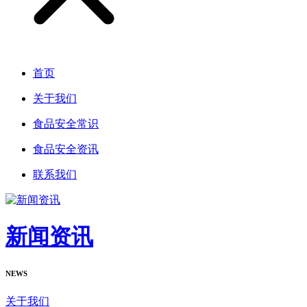
首页
关于我们
食品安全常识
食品安全资讯
联系我们
新闻资讯
NEWS
关于我们