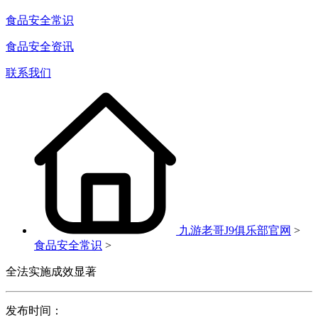
食品安全常识
食品安全资讯
联系我们
九游老哥J9俱乐部官网
>
食品安全常识
>
全法实施成效显著
发布时间：