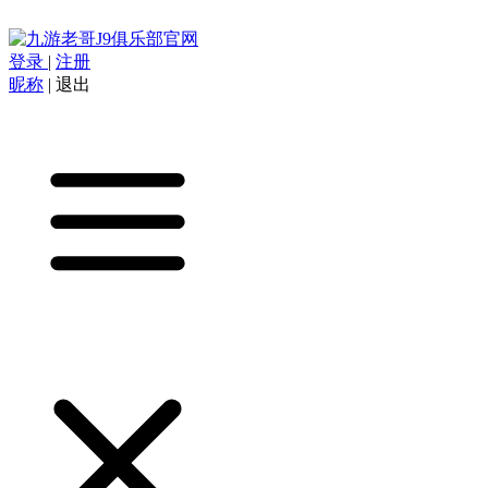
登录
|
注册
昵称
|
退出