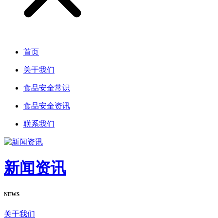
首页
关于我们
食品安全常识
食品安全资讯
联系我们
新闻资讯
NEWS
关于我们